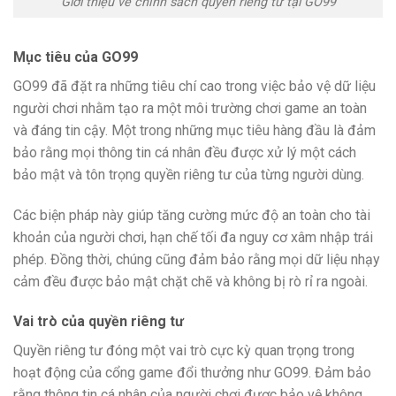
Giới thiệu về chính sách quyền riêng tư tại GO99
Mục tiêu của GO99
GO99 đã đặt ra những tiêu chí cao trong việc bảo vệ dữ liệu
người chơi nhằm tạo ra một môi trường chơi game an toàn
và đáng tin cậy. Một trong những mục tiêu hàng đầu là đảm
bảo rằng mọi thông tin cá nhân đều được xử lý một cách
bảo mật và tôn trọng quyền riêng tư của từng người dùng.
Các biện pháp này giúp tăng cường mức độ an toàn cho tài
khoản của người chơi, hạn chế tối đa nguy cơ xâm nhập trái
phép. Đồng thời, chúng cũng đảm bảo rằng mọi dữ liệu nhạy
cảm đều được bảo mật chặt chẽ và không bị rò rỉ ra ngoài.
Vai trò của quyền riêng tư
Quyền riêng tư đóng một vai trò cực kỳ quan trọng trong
hoạt động của cổng game đổi thưởng như GO99. Đảm bảo
rằng thông tin cá nhân của người chơi được bảo vệ không