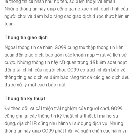
là thông tin cá nhân như họ tên, số điện thoại và email.
Những thông tin này giúp cổng game xác minh danh tính của
người chơi và đảm bảo rằng các giao dịch được thực hiện an
toàn.
Thông tin giao dịch
Ngoài thông tin cá nhân, GO99 cũng thu thập thông tin liên
quan đến giao dịch, bao gồm các khoản nạp – rút và lịch sử
cược. Những thông tin này rất quan trọng để kiểm soát hoạt
động tài chính của người chơi. GO99 có trách nhiệm bảo vệ
thông tin giao dịch và đảm bảo rằng tất cả các giao dịch đều
được xử lý một cách bảo mật.
Thông tin kỹ thuật
Để theo dõi và cải thiện trải nghiệm của người chơi, GO99
cũng ghi lại các thông tin kỹ thuật như thiết bị mà họ sử
dụng, địa chỉ IP, cũng như hành vi sử dụng dịch vụ. Những
thông tin này giúp GO99 phát hiện và ngăn chặn các hành vi